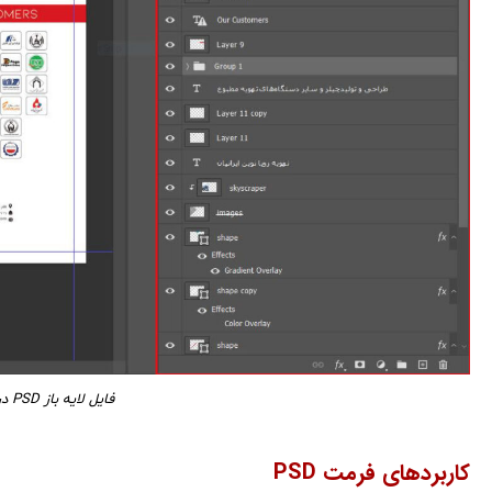
فایل لایه باز PSD در محیط نرم افزار فتوشاپ
کاربردهای فرمت PSD