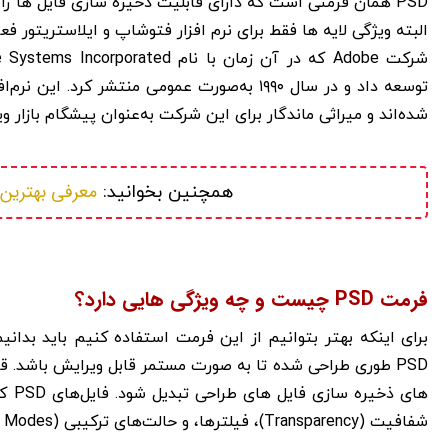
البته ویژگی لایه ها فقط برای نرم افزار فتوشاپ و ایلاستریتور فع
شده‌اند و میراثی ماندگار برای این شرکت به‌عنوان پیشگام بازار وی
معرفی بهترین
همچنین بخوانید: 
فرمت PSD چیست و چه ویژگی هایی دارد؟
های 
شفافیت (Transparency)، فیلترها، و حالت‌های ترکیبی (Blending Modes) پشتیبانی می‌کنند.