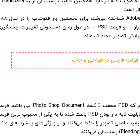
PSD همان فرمتی است که دارای قاب
ال است.
شرکت Adobe که در آن زمان با نام Adobe Systems Incorporated شناخته می‌شد، برای 
توسعه داد و در سال ۱۹۹۰ به‌صورت عمومی منتشر کرد. این نرم‌افزار — و فرمت PSD — در طول زمان دستخوش تغییرات چشمگ
رایش تصویر ایجاد کرده‌اند.
 فونت فارسی در طراحی و چاپ
برای اینکه بهتر بتوانیم از این فرمت استفاده کنیم باید بدانیم که PSD مخفف 3 کلمه Photo Shop Document می با
PSD طوری طراحی شده تا به صورت مستمر قابل ویرایش باشد. قابلیت لایه دار بودن PSD باعث شده تا به یکی از محبوب ترین ف
ذخیره سازی فایل های طراحی تبدیل شود. فایل‌های PSD کیفیت اصلی تصویر را حفظ می‌کنند و از ویژگی‌های پیشرفته‌ای مان