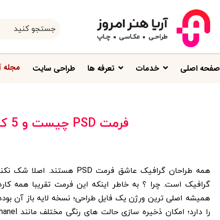
مجله آ
صفحه اصلی
خدمات
تعرفه ها
طراحی سایت
فرمت PSD چیست و 5 کاربرد مهم آن که نمی دانید !
گرافیک است. چرا ؟ به خاطر اینکه این فرمت تقریبا همه کار
همیشه اصلی ترین ورژن یک فایل طراحی؛ نسخه لایه باز آن بوده 