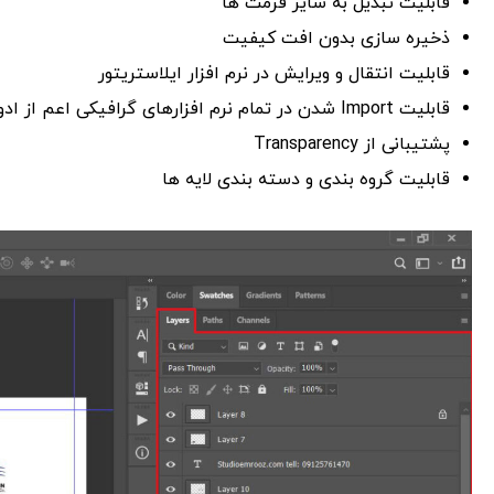
قابلیت تبدیل به سایر فرمت ها
ذخیره سازی بدون افت کیفیت
قابلیت انتقال و ویرایش در نرم افزار ایلاستریتور
قابلیت Import شدن در تمام نرم افزارهای گرافیکی اعم از ادوبی و غیره
پشتیبانی از Transparency
قابلیت گروه بندی و دسته بندی لایه ها