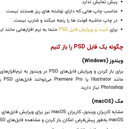
پیش نمایش ندارد.
مناسب چاپ هایی که دارای نوشته های ریز هستند نیست.
در چاپ حاشیه فونت ها را رنجه میکند و شارپ نیست.
ادیت و ویرایش فایل PSD
برای
حتما به نرم افزارهایی مانند 
چگونه یک فایل PSD را باز کنیم
ویندوز (Windows)
مانن
Photoshop نیاز دارید.
مک (macOS)
macOS به‌طور پیش‌فرض امکان باز کردن و مشاهده فایل‌های PSD را فراهم می‌کند، اما قابلیت ویرایش تصویر را نخواهد داشت.