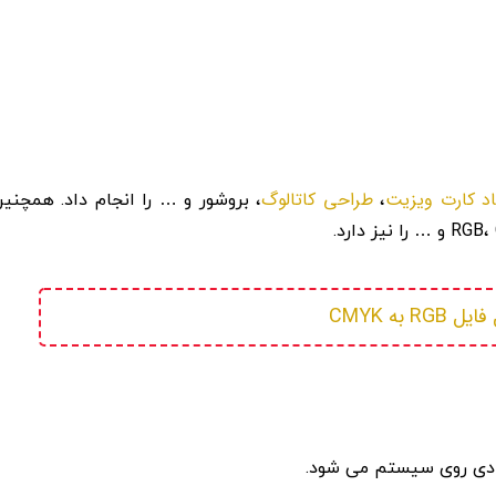
اد کارت ویزیت
طراحی کاتالوگ
،
، بروشور و … را انجام داد. همچنی
 RGB به CMYK
ادی روی سیستم می شود.