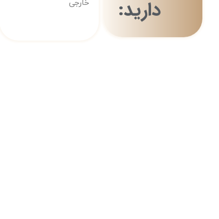
دارید:
خارجی