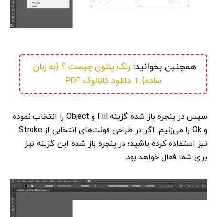
رنگ پنتون چیست ؟ {به زبان 
همچنین بخوانید: 
ساده} + دانلود کاتالوگ PDF
سپس در پنجره باز شده گزینه Fill و Object را انتخاب نموده
و Ok را می‌زنیم. اگر در طراحی فونت‌های انتخابی از Stroke
نیز استفاده کرده باشید؛ در پنجره باز شده این گزینه نیز
برای شما فعال خواهد بود.