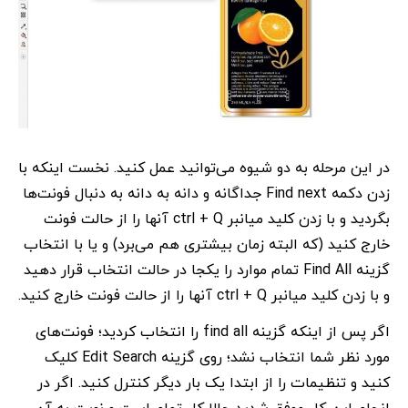
در این مرحله به دو شیوه می‌توانید عمل کنید. نخست اینکه با
زدن دکمه Find next جداگانه و دانه به دانه به دنبال فونت‌ها
بگردید و با زدن کلید میانبر ctrl + Q آنها را از حالت فونت
خارج کنید (که البته زمان بیشتری هم می‌برد) و یا با انتخاب
گزینه Find All تمام موارد را یکجا در حالت انتخاب قرار دهید
و با زدن کلید میانبر ctrl + Q آنها را از حالت فونت خارج کنید.
اگر پس از اینکه گزینه find all را انتخاب کردید؛ فونت‌های
مورد نظر شما انتخاب نشد؛ روی گزینه Edit Search کلیک
کنید و تنظیمات را از ابتدا یک بار دیگر کنترل کنید. اگر در