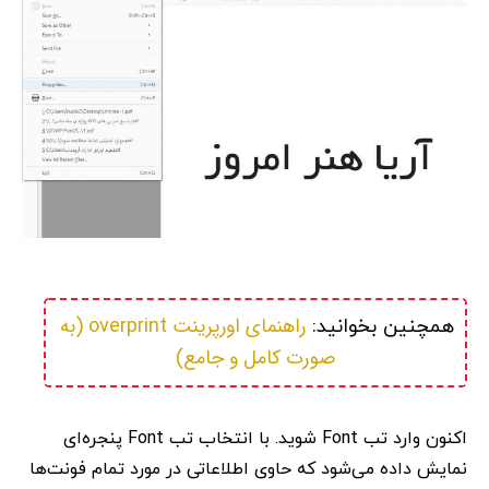
راهنمای اورپرینت overprint (به 
همچنین بخوانید: 
صورت کامل و جامع)
اکنون وارد تب Font شوید. با انتخاب تب Font پنجره‌ای
نمایش داده می‌شود که حاوی اطلاعاتی در مورد تمام فونت‌ها