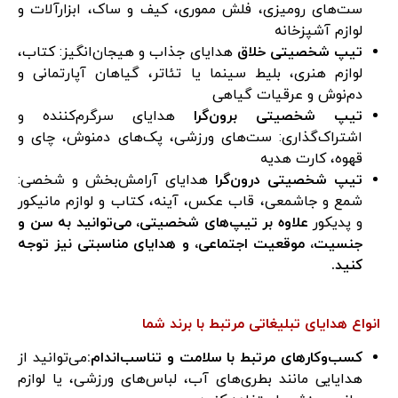
ست‌های رومیزی، فلش مموری، کیف و ساک، ابزارآلات و
لوازم آشپزخانه
تیپ شخصیتی خلاق
هدایای جذاب و هیجان‌انگیز: کتاب،
لوازم هنری، بلیط سینما یا تئاتر، گیاهان آپارتمانی و
دم‌نوش و عرقیات گیاهی
تیپ شخصیتی برون‌گرا
هدایای سرگرم‌کننده و
اشتراک‌گذاری: ست‌های ورزشی، پک‌های دمنوش، چای و
قهوه، کارت هدیه
تیپ شخصیتی درون‌گرا
هدایای آرامش‌بخش و شخصی:
شمع و جاشمعی، قاب عکس، آینه، کتاب و لوازم مانیکور
و پدیکور
علاوه بر تیپ‌های شخصیتی، می‌توانید به سن و
جنسیت، موقعیت اجتماعی، و هدایای مناسبتی نیز توجه
کنید
.
انواع هدایای تبلیغاتی مرتبط با برند شما
کسب‌وکارهای مرتبط با سلامت و تناسب‌اندام
:
می‌توانید از
هدایایی مانند بطری‌های آب، لباس‌های ورزشی، یا لوازم