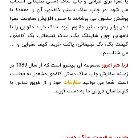
یا مقوا برای طراحی و چاپ ساک دستی تبلیغاتی انتخاب
می شود. در چاپ ساک دستی کاغذی، آن را معمولا با
پوشش سلفون می پوشانند تا ضمن افزایش مقاومت مقوا
؛ در برابر رطوبت نیز مقاوم شود. ساک خرید مقوایی را با
نامهایی چون شاپينگ بگ، ساک تبلیغاتی، بگ کاغذی،
گيفت بگ، بگ تبلیغاتی، پاكت خريد، کیف مقوایی و …
می شناسيم.
آریا هنر امروز
مجموعه ای پیشرو است که از سال 1389 در
زمینه سفارش چاپ ساک دستی کاغذی مشغول به فعالیت
سفارشات
است. شما می توانید
خود را از طریق تماس با
کارشناسان فروش ما به دست آورید.
جنس و قیمت ساک دستی