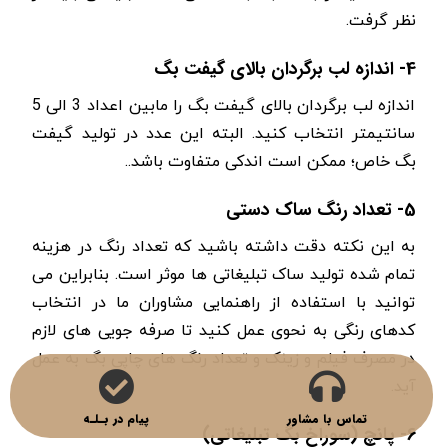
نظر گرفت.
4- اندازه لب برگردان بالای گیفت بگ
اندازه لب برگردان بالای گیفت بگ را مابین اعداد 3 الی 5
سانتیمتر انتخاب کنید. البته این عدد در تولید گیفت
بگ خاص؛ ممکن است اندکی متفاوت باشد..
5- تعداد رنگ ساک دستی
به این نکته دقت داشته باشید که تعداد رنگ در هزینه
تمام شده تولید ساک تبلیغاتی ها موثر است. بنابراین می
توانید با استفاده از راهنمایی مشاوران ما در انتخاب
کدهای رنگی به نحوی عمل کنید تا صرفه جویی های لازم
در مصرف فیلم و زینک و تعداد رنگ های چاپی بگ به عمل
آید.
تماس با مشاور
پیام در بـلـه
6- پانچ (سوراخ بگ تبلیغاتی)