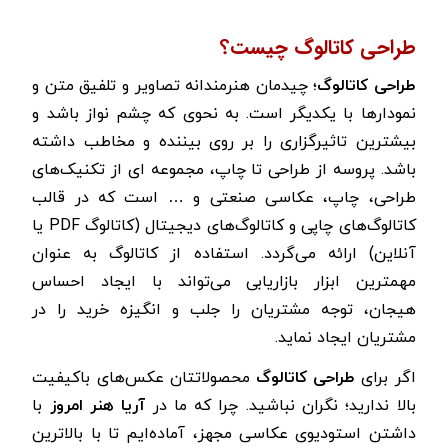
طراحی کاتالوگ چیست؟
طراحی کاتالوگ
؛ چیدمان هنرمندانه تصاویر و تلفیق متن و
نمودارها با یکدیگر است. به نحوی که چشم نواز باشد و
بیشترین تاثیرگزاری را بر روی بیننده و مخاطب داشته
باشد. پروسه از طراحی تا چاپ، مجموعه ای از تکنیک‌های
طراحی، چاپ، عکاسی صنعتی و … است که در قالب
کاتالوگ‌های چاپی و کاتالوگ‌های دیجیتال (کاتالوگ PDF یا
آنلاین) ارائه می‌گردد. استفاده از کاتالوگ به عنوان
مهمترین ابزار بازاریابی می‌تواند با ایجاد
احساس
هیجان،
توجه
مشتریان
را جلب و انگیزه خرید را در
مشتریان ایجاد نماید.
اگر برای
طراحی کاتالوگ
محصولاتتان عکس‌های باکیفیت
بالا ندارید؛ نگران نباشید. چرا که ما در
آریا هنر امروز
با
داشتن استودیوی عکاسی مجهز، آماده‌ایم تا با بالاترین