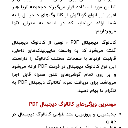
آنلاین مورد استفاده قرار می‌گیرند.
مجموعه آریا هنر
امروز
نیز انواع گوناگونی از
کاتالوگ‌های دیحیتال
را به
شما ارائه می‌نماید که در ادامه به معرفی آنها
می‌پردازیم:
کاتالوگ دیجیتال PDF ؛
نوعی از کاتالوگ دیجیتال
گفته می‌شود که به واسطه هایپرلینک‌های داخلی،
قابلیت ارتباط با صفحات مختلف کاتالوگ را داراست.
این نوع کاتالوگ دیجیتال در فرمت PDF ارائه می‌شود
و بر روی تمام گوشی‌های تلفن همراه قابل اجرا
می‌باشد. برای دریافت نمونه کاتالوگ دیجیتال PDF به
تلگرام ما پیام دهید.
مهمترین ویژگی‌های
کاتالوگ دیجیتال PDF
جدیدترین و بروزترین متد
طراحی کاتالوگ دیجیتال در
جهان
قابلیت بروزرسانی و آپدیت
نامحدود
!