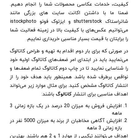
کیفیت، خدمات عکاسی محصولات شما را انجام دهیم.
ضمنا ما با داشتن اکانت سایت های بزرگی مانند
شاتراستاک shutterstock و ایزتوک فوتو istockphoto
می‌توانیم عکس‌های با کیفیت بالا در زمینه فعالیت شما
را برایتان با قیمت بسیار مناسبی خریداری نماییم.
در صورتی که برای بار دوم اقدام به تهیه و طراحی کاتالوگ
می‌نمایید باید در ابتدای امر ضعف‌های کاتالوگ اولیه خود
را شناسایی نمایید تا در چاپ دوم کاتالوگ تمام ضعف‌ها و
نواقص برطرف شده باشد. همینطور باید هدف خود را از
انتشار کاتالوگ مشخص کنید. برای مثال موارد زیر می‌تواند
اهداف مناسبی برای انتشار
کاتالوگ
باشند:
افزایش فروش به میزان 20 درصد در یک بازه زمانی 3
ماهه
افزایش آگاهی مخاطبان از برند به میزان 5000 نفر در
بازه زمانی 3 ماهه
اهداف می‌توانند ترکیبی از موارد 1 و 2 هم باشند. بهترین