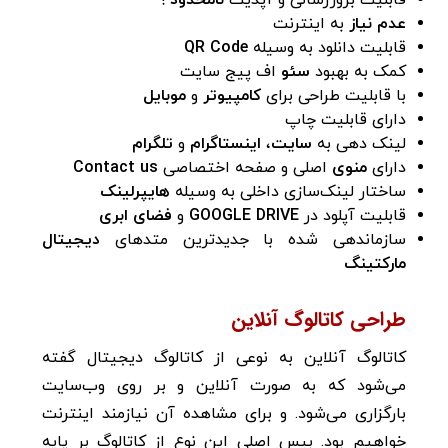
عدم نیاز
به اینترنت
قابلیت دانلود به وسیله
QR Code
کمک به بهبود
سئو
اف پیج سایت
با قابلیت طراحی برای
کامپیوتر
و
موبایل
دارای قابلیت چاپ
لینک دهی به
سایت
،
اینستاگرام
و
تلگرام
دارای
منوی
اصلی و صفحه اختصاصی
Contact us
ساختار لینک‌سازی داخلی به وسیله
هایپرلینک
قابلیت آپلود در
DRIVE
GOOGLE
و
فضای ابری
سازماندهی شده با جدیدترین متدهای
دیجیتال
مارکتینگ
طراحی کاتالوگ آنلاین
کاتالوگ آنلاین به نوعی از کاتالوگ دیجیتال گفته
می‌شود که به صورت آنلاین و بر روی وب‌سایت
بارگزاری می‌شود. و برای مشاهده آن نیازمند اینترنت
خواهیم بود. بیس اصلی این نوع از کاتالوگ بر پایه