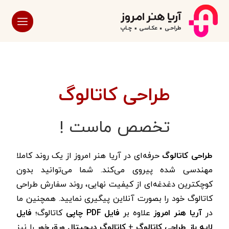
طراحی کاتالوگ
تخصص ماست !
طراحی کاتالوگ
حرفه‌ای در آریا هنر امروز از یک روند کاملا
مهندسی شده پیروی می‌کند. شما می‌توانید بدون
کوچکترین دغدغه‌ای از کیفیت نهایی، روند سفارش طراحی
کاتالوگ خود را بصورت آنلاین پیگیری نمایید.
همچنین ما
در
آریا هنر امروز
علاوه بر
فایل PDF چاپی
کاتالوگ؛
فایل
لایه باز طراحی کاتالوگ
+
کاتالوگ دیجیتال ورق خور
را نیز