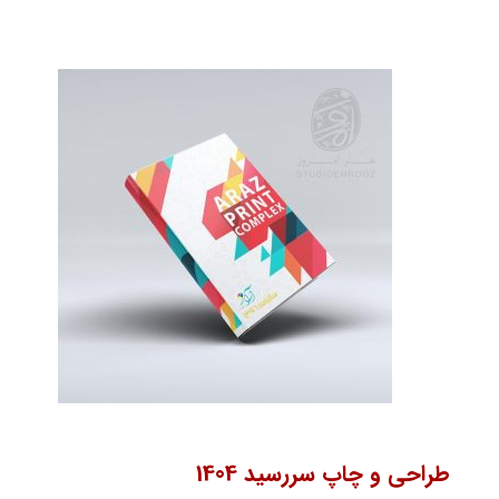
طراحی و چاپ سررسید 1404