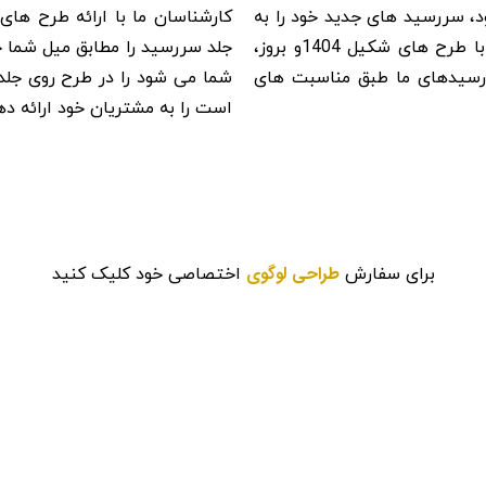
د، سررسید های جدید خود را به
کارشناسان ما با ارائه طرح ه
مشتریان ارائه می دهد. امسال هم مطابق رسم هر سال ما با طرح های شکیل 1404و بروز،
جلد سررسید را مطابق میل شما چ
رسیدهای ما طبق مناسبت های
شما می شود را در طرح روی جلد
است را به مشتریان خود ارائه ده
طراحی لوگوی
برای سفارش
اختصاصی خود کلیک کنید