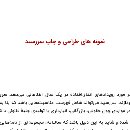
نمونه های طراحی و چاپ سررسید
طراحی سررسید
طراحی سررسید
طراحی سررسید
طراحی سررسید
طراحی سررسید
طراحی سررسید خطی
طراحی سررسید سنتی
طراحی سررسید سنتی
طراحی سررسید سنتی
طراحی سررسید مدرن
طراحی سررسید مدرن
طراحی سررسید بته جقه
طراحی سررسید بته جقه
طراحی سررسید کلاسیک
طراحی سررسید کلاسیک
طراحی سررسید اختصاصی
مورد رویدادهای اتفاق‌افتاده در یک سال اطلاعاتی می‌دهد. 
زند. سررسید می‌تواند شامل فهرست مناسبت‌هایی باشد که بنا به تص
ر مواردی چون حقوقی، بازرگانی، انبارداری یا تولیدی جنبهٔ قانونی دا
شده و شاید به این دلیل باشد که سالنامه، مجموعه‌ای از نامه‌های