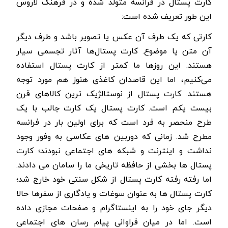
کارت پستال در فرانسه متولد شده و در فرهنگ لاروس
این طور تعریف شده است:
کارتی که یک طرف آن عکس یا تصویر باشد و طرف دیگر
آن متن یا موضوع. کارت پستا‌ل‌ها آثار تجسمی سیار
هستند. این روزها ما کمتر از کارت پستال استفاده
می‌کنیم، اما این قاصدان کاغذی هنوز هم مورد توجه
هستند. کارت پستال از نوستالژیک ترین کالاهای قرن
بیست یکم است. کارت پستال یک کارت جالب با یک
طرح منحصر به فرد است که برای اولین بار در فرانسه
مطرح شد. زمانی که دوربین های عکاسی به وفور وجود
نداشت و اینترنت و شبکه های اجتماعی نبودند؛ کارت
پستال ها بخشی از حافظه تاریخی ما را سامان می دادند.
اما رفته رفته کارت پستال از شکل سنتی خود خارج شد؛
کارت پستال ها به عنوان سوغات و یادگاری از سفرها حالا
دیگر جای خود را به اینستاگرام و صفحات مجازی داده
است. اما در میان فراوانی پیام رسان های اجتماعی