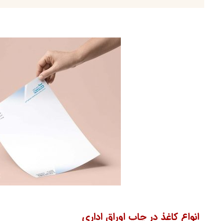
انواع کاغذ در چاپ اوراق اداری