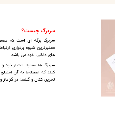
سربرگ چيست؟
معتبرترين شيوه برقراری ارتباط 
های داخلی خود می باشد.
سربرگ ها معمولا اعتبار خود را
كنند كه اصطلاحا به آن امضای 
تحرير، كتان و گلاسه در گراماژ و