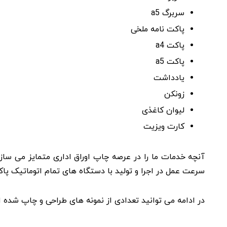
سربرگ a5
پاکت نامه ملخی
پاکت a4
پاکت a5
یادداشت
زونکن
لیوان کاغذی
کارت ویزیت
آنچه خدمات ما را در عرصه چاپ اوراق اداری متمايز می سازد
سرعت عمل در اجرا و توليد با دستگاه های تمام اتوماتيک پ
در ادامه می توانید تعدادی از نمونه های طراحی و چاپ شده اور