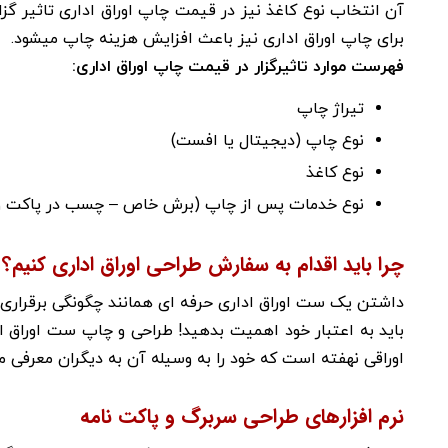
آن انتخاب نوع کاغذ نیز در قیمت چاپ اوراق اداری تاثیر گزا
برای چاپ اوراق اداری نیز باعث افزایش هزینه چاپ میشود.
فهرست موارد تاثیرگزار در قیمت چاپ اوراق اداری:
تیراژ چاپ
نوع چاپ (دیجیتال یا افست)
نوع کاغذ
نوع خدمات پس از چاپ (برش خاص – چسب در پاکت و
چرا بايد اقدام به سفارش طراحی اوراق اداری کنیم؟
داشتن یک ست اوراق اداری حرفه ای همانند چگونگی برقراری 
بايد به اعتبار خود اهميت بدهيد! طراحی و چاپ ست اوراق ا
اوراقی نهفته است که خود را به وسیله آن به دیگران معرفی می
نرم افزارهای طراحی سربرگ و پاکت نامه