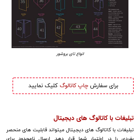
انواع تای بروشور
چاپ کاتالوگ
برای سفارش 
 کلیک نمایید
تبلیغات با کاتالوگ های دیجیتال
تبلیغات با کاتالوگ های دیجیتال میتواند قابلیت های منحصر
بفردی را در اختیار شما قرار دهد. ارسال نامحدود برای