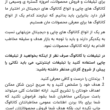
برای تبلیغات و فروش محصولات، امروزه گستره ی وسیعی از
کاتالوگ های چاپی و انواع کاتالوگ های دیجیتال در اختیار ما
قرار دارد. بنابراین باید بدانیم که نیازمند کدام یک از انواع
کاتالوگ ها برای معرفی محصولات مان هستیم.
هر یک از انواع کاتالوگ های چاپی و دیجیتال مزیتهایی نسبت
به یکدیگر دارند و باید با توجه به بازار هدف و سلیقه مخاطب
اقدام به ارائه کاتالوگ محصولات نمود.
در تبلیغات با کاتالوگ صرف نظر از اینکه بخواهید از تبلیغات
چاپی استفاده کنید یا تبلیغات اینترنتی، می باید نکاتی را
پیش از شروع کارتان مدنظر داشته باشید:
برندتان را درست و کافی معرفی کنید.
هدف خود را مشخص کنید و به صریح ترین شکل ممکن
اهداف خودتان را تشریح کنید. ارائه اطلاعات کلی میتواند
باعث سردرگمی مخاطبان شما بشود. فراموش نکنید که
شما برای بالا بردن اطلاعات عمومی مخاطبانتان کاتالوگ
چاپ نکرده اید، بلکه هدف شما فروش محصولاتتان است.