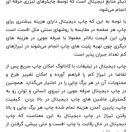
دیگر منابع دیجیتال است که توسط چاپگرهای لیزری حرفه ای
انجام می‌شود.
با توجه به این که چاپ دیجیتال دارای هزینه بیشتری برای
چاپ هر صفحه در مقایسه با روشهای سنتی مثل افست است
ولی این قیمت بالاتر معمولا با صرفه جویی در هزینه های
دیگری چون تهیه پلیت های چاپ انجام می‌شوند در تیراژهای
کم تعداد جبران پذیر است.
چاپ دیجیتال در تبلیغات با کاتالوگ امکان چاپ سریع پس از
تقاضا در تیراژ کم را فراهم آورده و امکان تغییر طرح و
محتویات آن در هر برگ چاپی را در اختیار می‌گذارد. همچنین
در چاپ دیجیتال صرفه جویی در نیروی انسانی و توان رو به
گسترش ماشین های چاپ دیجیتال در بالا بردن کیفیت
چاپ، پایین آمدن هزینه تمام شده چاپ هر برگ چاپی و بالا
رفتن تیراژ در چاپ دیجیتال به این معناست که چاپ
دیجیتال در حال رقابت با چاپ افست و حتی پیشی گرفتن از