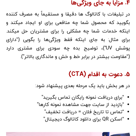
4. مزایا به جای ویژگی‌ها
در تبلیغات با کاتالوگ ها دقیقا و مستقیماً به مصرف کننده
بگویید که محصول شما چه منافعی برای او ایجاد میکند و
اینکه خدمات شما چه مشکلی را برای مشتریان حل میکند.
برای مثال: به جای اینکه فقط ویژگی‌ها را بگویی (“دارای
پوشش UV”)، توضیح بده چه سودی برای مشتری دارد
(“مقاومت بیشتر در برابر خط و خش و ماندگاری بالاتر”).
5. دعوت به اقدام (CTA)
در هر بخش باید یک مرحله بعدی پیشنهاد شود:
“برای دریافت نمونه رایگان تماس بگیرید”
“بازدید از سایت جهت مشاهده نمونه کارها”
“تماس تا تاریخ فلان = دریافت تخفیف”
“اسکن QR برای دانلود کاتالوگ دیجیتال”