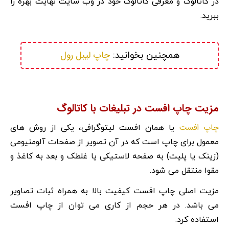
در کاتالوگ و معرفی کاتالوگ خود در وب سایت نهایت بهره را
ببرید.
چاپ لیبل رول
همچنین بخوانید: 
مزیت چاپ افست در تبلیغات با کاتالوگ
چاپ افست
یا همان افست لیتوگرافی، یکی از روش های
معمول برای چاپ است که در آن تصویر از صفحات آلومنیومی
(زینک یا پلیت) به صفحه لاستیکی یا غلطک و بعد به کاغذ و
مقوا منتقل می شود.
مزیت اصلی چاپ افست کیفیت بالا به همراه ثبات تصاویر
می باشد. در هر حجم از کاری می توان از چاپ افست
استفاده کرد.