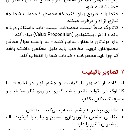
زبان و طراحی باید بر اساس نیاز و سطح آگاهی مشتریان
هدف تنظیم شود.
حتما باید صریح بیان کنید که محصول / خدمات شما چه
نیازی از او را برطرف میکند.
کاتالوگ صرفاً لیست محصولات نیست؛ باید داستانی درباره
برند و ارزش پیشنهادی (Value Proposition) بیان کند.
برای برندتان داستان سرایی کنید ؛ سر راست سراغ معرفی
محصولتان نروید. مخاطب باید دلیل محکمی داشته باشد
که چرا باید محصولات / خدمات شما را انتخاب کند.
2. تصاویر باکیفیت
استفاده از تصاویر با کیفیت و چشم نواز در تبلیغات با
کاتالوگ می تواند تاثیر چشم گیری بر روی نظر مخاطب و
مصرف کنندگان بگذارد.
مشتری بیشتر با چشم انتخاب می‌کند تا با متن.
عکاسی صنعتی با نورپردازی صحیح و چاپ با کیفیت بالا،
بیشترین تأثیر را دارد.