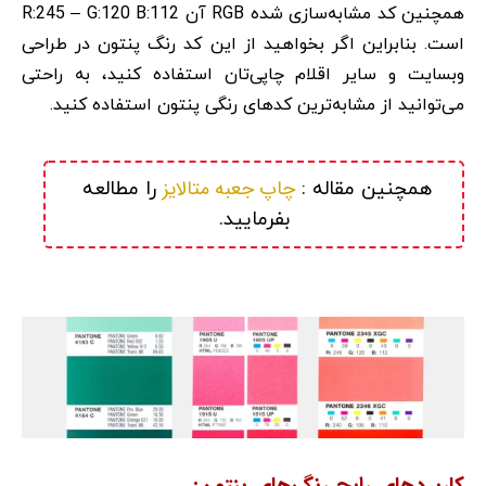
همچنین کد مشابه‌سازی شده RGB آن R:245 – G:120 B:112
است. بنابراین اگر بخواهید از این کد رنگ پنتون در طراحی
وبسایت و سایر اقلام چاپی‌تان استفاده کنید، به راحتی
می‌توانید از مشابه‌ترین کدهای رنگی پنتون استفاده کنید.
چاپ جعبه متالایز
همچنین مقاله : 
 را مطالعه 
بفرمایید.
کاربردهای رایج رنگ‌های پنتون: