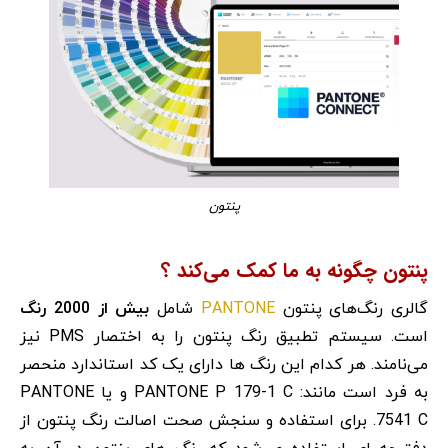
پنتون
پنتون چگونه به ما کمک می‌کند ؟
PANTONE
گالری رنگ‌های پنتون
شامل
بیش از 2000 رنگ
است. سیستم تطبیق رنگ پنتون را به اختصار PMS نیز
می‌نامند. هر کدام این رنگ ها دارای یک کد استاندارد منحصر
به فرد است مانند: PANTONE P 179-1 C و یا PANTONE
7541 C. برای استفاده و سنجش صحت اصالت رنگ پنتون از