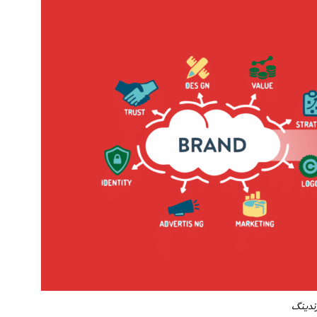
ندینگ