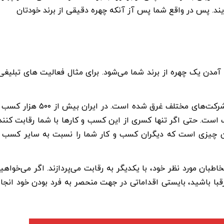
ایند. پس در واقع شما پس آز آنکه چهره دقیقی از برند خودتان
مدن یک چهره از برند شما می‌شود. برای مثال فعالیت های تبلیغی
جهان در برندها و مارک های متعدد محصولات تولید شده توسط شرکت‌های مختلف غرق شده است. در ایران بیش از ۵۰۰
است. حتی اگر تنها کسری از این کسب و کارها با شما رقابت کنند
ان چیزی است که دیگران کسب و کار شما را نسبت به سایر کسب 
مخاطبان مورد نظر خود، با یکدیگر به رقابت می‌پردازند. اگر می‌خواهی
با باشید، بایستی اقداماتی در جهت منحصر به فرد بودن خود انجا