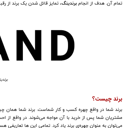
تمام آن. هدف از انجام
برندینگ
، تمایز قائل شدن یک برند از رق
برند
برند چیست؟
برند شما در واقع چهره کسب و کار شماست. برند شما همان چیز
مشتریان شما پس از خرید با آن مواجه می‌شوند. در واقع از احس
می‌توان به عنوان چهره‌ی برند یاد کرد. تمامی این ها تعاریفی هستن