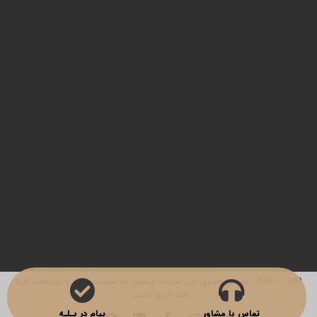
studioemrooz{at}gmail.com
طراحی کاتالوگ
چاپ کاتالوگ
طراحی لوگو
عکاسی صنعتی
چاپ جعبه
چاپ لیبل
طراحی بروشور
طراحی سایت
چاپ کارت پستال
چاپ کاغذ کادو
مرام نامه همکاری
1389 – 1404 تمامی حقوق این سایت متعلق به شرکت چاپ و تبلیغات آریا
هنر امروز است.
تماس با مشاور
پیام در بـلـه