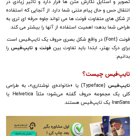
تصویر و استایل نگارش متن ها قرار دارد و تاثیر زیادی در
انتقال حس و حال پیام متنی شما دارد. از آنجایی که استفاده
از شکل های متفاوت فونت ها می تواند جلوه حرفه ای تری به
طراحی شما بدهد؛ اهمیت استفاده از آنها را بیشتر می کند.
فونت (Font) در واقع شکل بصری حروف یک تایپ‌فیس است.
برای درک بهتر، ابتدا باید تفاوت بین
فونت و تایپ‌فیس
را
بدانیم:
تایپ‌فیس چیست؟
تایپ‌فیس
(Typeface) یا «خانواده‌ی نوشتاری»، به طراحی
کلی یک مجموعه حروف گفته می‌شود؛ مثلاً Helvetica یا
IranSans یک تایپ‌فیس هستند.