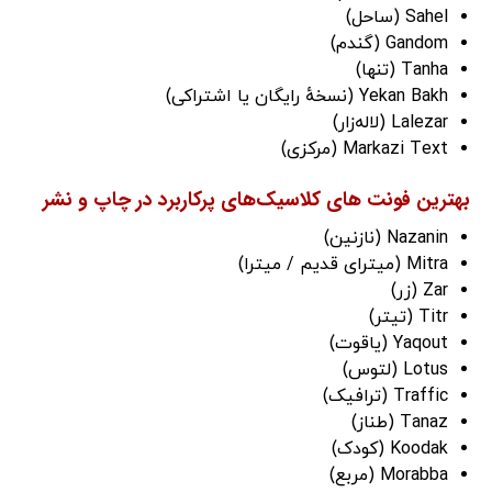
Sahel (ساحل)
Gandom (گندم)
Tanha (تنها)
Yekan Bakh (نسخهٔ رایگان یا اشتراکی)
Lalezar (لاله‌زار)
Markazi Text (مرکزی)
بهترین فونت های کلاسیک‌های پرکاربرد در چاپ و نشر
Nazanin (نازنین)
Mitra (میترای قدیم / میترا)
Zar (زر)
Titr (تیتر)
Yaqout (یاقوت)
Lotus (لتوس)
Traffic (ترافیک)
Tanaz (طناز)
Koodak (کودک)
Morabba (مربع)