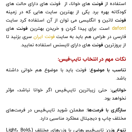
استفاده از
فونت
های خوانا، از فونت های دارای حالت های
کودکانه بهره برد. یکی از بهترین سایت هایی که در زمینه
فونت
لاتین و انگلیسی می توان از آن استفاده کرد سایت
dafont
است. برای پیدا کردن و خریدن بهترین
فونت
های
فونت ایران
فارسی در طراحی هم باید به سایت
سری بزنید تا
از بروزترین
فونت
های دارای لایسنس استفاده نمایید.
نکات مهم در انتخاب تایپ‌فیس:
تناسب با موضوع:
فونت باید با موضوع هم خوانی داشته
باشد.
خوانایی:
حتی زیباترین تایپ‌فیس اگر خوانا نباشد، مؤثر
نخواهد بود.
سازگاری با فرمت‌ها:
مطمئن شوید تایپ‌فیس در فرمت‌های
مختلف چاپ و دیجیتال عملکرد مناسبی دارد.
تنوع وزن:
تایپ‌فیس‌هایی با وزن‌های مختلف (Light، Bold،