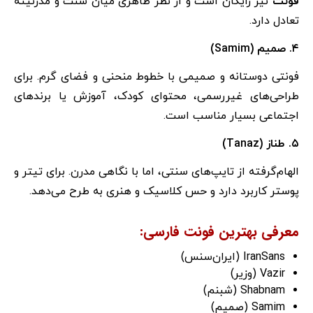
فونت
نیز رایگان است و از نظر ظاهری میان سنت و مدرنیته
تعادل دارد.
۴. صمیم (Samim)
فونتی دوستانه و صمیمی با خطوط منحنی و فضای گرم. برای
طراحی‌های غیررسمی، محتوای کودک، آموزش یا برندهای
اجتماعی بسیار مناسب است.
۵. طناز (Tanaz)
الهام‌گرفته از تایپ‌های سنتی، اما با نگاهی مدرن. برای تیتر و
پوستر کاربرد دارد و حس کلاسیک و هنری به طرح می‌دهد.
معرفی بهترین فونت فارسی:
IranSans (ایران‌سنس)
Vazir (وزیر)
Shabnam (شبنم)
Samim (صمیم)