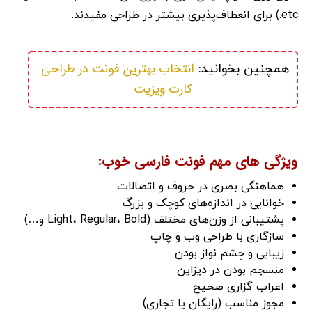
etc.) برای انعطاف‌پذیری بیشتر در طراحی مفیدند.
انتخاب بهترین فونت در طراحی 
همچنین بخوانید: 
کارت ویزیت
ویژگی های مهم فونت فارسی خوب:
هماهنگی بصری در حروف و اتصالات
خوانایی در اندازه‌های کوچک و بزرگ
پشتیبانی از وزن‌های مختلف (Light، Regular، Bold و…)
سازگاری با طراحی وب و چاپ
زیبایی و چشم نواز بودن
منسجم بودن در دیزاین
اعراب گزاری صحیح
مجوز مناسب (رایگان یا تجاری)