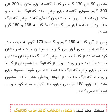
مابین 90 الی 170 گرم در کاغذ گلاسه برای متن و 200 الی
300 گرم مقوای گلاسه برای چاپ جلد کاتالوگ مناسب و
متداول به نظر می رسد. بیشترین کاغذی که در چاپ کاتالوگ
ها مورد استفاده قرار می گیرد؛ کاغذ گلاسه 135 و 150 گرم
است.
پس از آن گلاسه 150 گرم و گلاسه 170 گرم به ترتیب در
جایگاه های بعدی قرار می گیرند. همچنین باید خاطر نشان
کرد استفاده از کاغذ تحریر در چاپ کاتالوگ ها چندان متداول
نیست، اما به هر روی در برخی از کاتالوگ ها همچنان از کاغذ
تحریر برای چاپ کاتالوگ ها استفاده می شود. معمولا برای
روی جلد کاتالوگ ها نیز از انواع پوشش هایی نظیر سلفون
مات یا براق، UV موضعی براق، طلا کوب، نقره کوب و …
استفاده می کنند.
راهنمای انتخاب کاغذ چاپ کاتالوگ 
بیشتر بخوانید: 