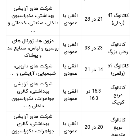
شرکت های آرایشی
کاتالوگ آ4
افقی یا
بهداشتی، دکوراسیون
21 در 28
(رحلی)
عمودی
داخلی، صنعتی، خدماتی و
…
مزون ها، ژورنال های
کاتالوگ
افقی یا
23 در 33
روسری و لباس، صنایع مد
رحلی بزرگ
عمودی
و پوشاک
کاتالوگ آ5
افقی یا
شرکت های دارویی،
14 در 21
(رقعی)
عمودی
شیمیایی، آرایشی و …
شرکت های آرایشی
کاتالوگ
16.3 در
افقی یا
بهداشتی، گالری
مربع
16.3
عمودی
جواهرات، دکوراسیون
کوچک
داخلی و …
شرکت های آرایشی
کاتالوگ
افقی یا
بهداشتی، گالری
مربع
20 در 20
عمودی
جواهرات، دکوراسیون
متوسط