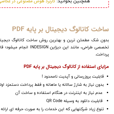
کاربرد هوش مصنوعی در عکاسی و ادیت تصاویر +
همچنین بخوانید: 
ساخت کاتالوگ دیجیتال بر پایه PDF
بدون شک مطمئن ترین و بهترین روش ساخت کاتالوگ دیجیتال
تخصصی طراحی، مانند این د
پرداخت.
مزایای استفاده از کاتالوگ دیجیتال بر پایه PDF
قابلیت بروزرسانی و آپدیت نامحدود !
بدون نیاز به شارژ سالانه یا ماهانه و فقط پرداخت دستمزد اول
عدم نیاز به اینترنت در هنگام استفاده و ساخت آن
قابلیت دانلود به وسیله QR Code
تنوع زیاد شرکتهایی که این خدمات را به صورت حرفه ای ارائه 