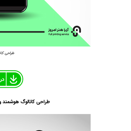
طراحی کات
طراحی کاتالوگ هوشمند و