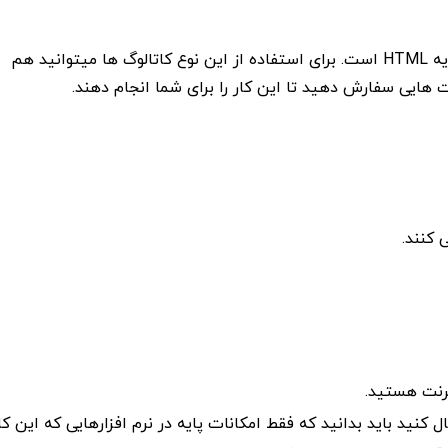
یکی از روش های ساخت کاتالوگ دیجیتال ساخت آن مبتنی بر پایه HTML است. برای استفاده از این نوع کاتالوگ ها میتوانید هم
ت هایی سفارش دهید تا این کار را برای شما انجام دهند.
 کنند.
ترنت هستید.
نید باید بدانید که فقط امکانات پایه در نرم افزارهایی که این کا