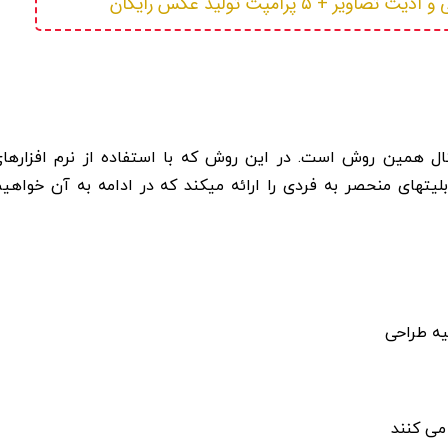
 ۵ پرامپت تولید عکس رایگان
 همین روش است. در این روش که با استفاده از نرم افزارها
یزاین INDESIGN انجام میشود؛ قابلیتهای منحصر به فردی را ارائه میکند که در ادامه به آن خواهی
یه طراحی
می کنند