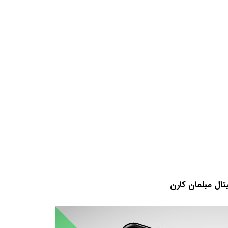
تال مبلمان کارن