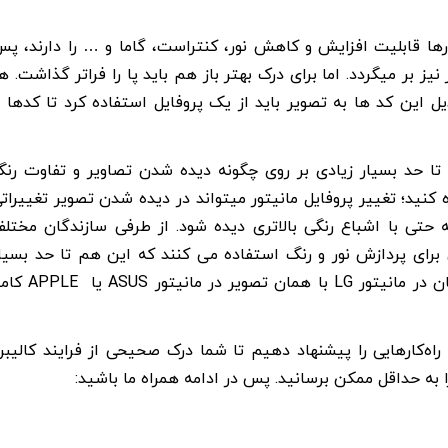
ا قابلیت افزایش و کاهش نور، کنتراست، گاما و … را دارند، پ
ز بر میگردد. اما برای درک بهتر باز هم باید پا را فراتر گذاشت. ه
ین کد ها به تصویر باید از یک پروفایل استفاده کرد تا کدها ر
 تا حد بسیار زیادی بر روی چگونه دیده شدن تصاویر و تفاوت رن
 کنید؛ تغییر پروفایل مانیتور میتواند در دیده شدن تصویر تغییرات
ه حتی با اشباع رنگی بالاتری دیده شود. از طرفی سازندگان مختل
 برای پردازش نور و رنگ استفاده می کنند که این هم تا حد بسیا
زیادی در رویت تصاویر موثر هستند. (برای مثال یک تصویر یکسان در مانیتور LG با همان تصویر در
ه‌کارهایی را پیشنهاد دهیم تا شما درک صحیحی از فرایند کالیبر
ا به حداقل ممکن برسانید. پس در ادامه همراه ما باشید: