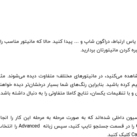
، یاس ارتباط، دراگون شاپ و … پیدا کنید. حالا که مانیتور مناسب را
ه کردن مانیتورتان بردارید.
شاهده می‌کنید، در مانیتورهای مختلف؛ متفاوت دیده می‌شوند. مثل
 که شما درصد روشنایی مانیتور خود را روی 100 تنظیم کرده باشید. بنابراین رنگ‌های شما بسیار درخشان‌تر دیده خواه
با تنظیمات یکسان، نتایج کاملا متفاوتی را به دنبال داشته باشد.
لیبراسیون داخلی شده‌اند که به صورت مرحله به مرحله این کار را انجا
را در قسمت جستجو تایپ کنید، سپس زبانه Advanced را