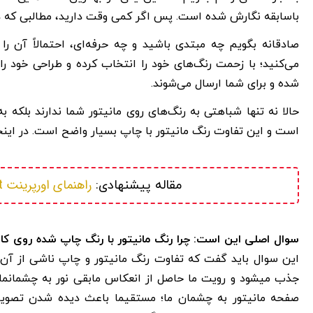
باسابقه نگارش شده است. پس اگر کمی وقت دارید، مطالبی که در ا
صادقانه بگویم چه مبتدی باشید و چه حرفه‌ای، احتمالاً آن را ت
می‌کنید؛ با زحمت رنگ‌های خود را انتخاب کرده و طراحی خود را ک
شده و برای شما ارسال می‌شوند.
حالا نه تنها شباهتی به رنگ‌های روی مانیتور شما ندارند بلکه ب
است و این تفاوت رنگ مانیتور با چاپ بسیار واضح است. در اینجا ق
راهنمای اورپرینت overprint (به صورت کامل و جامع)
مقاله پیشنهادی: 
سوال اصلی این است: چرا رنگ مانیتور با رنگ چاپ شده روی کاغذ
این سوال باید گفت که تفاوت رنگ مانیتور و چاپ ناشی از آن
جذب میشود و رویت ما حاصل از انعکاس مابقی نور به چشمانمان 
صفحه مانیتور به چشمان ما؛ مستقیما باعث دیده شدن تصویر م