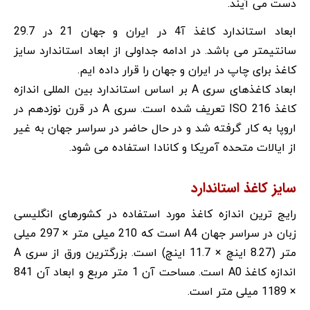
دست می آیند.
ابعاد استاندارد کاغذ آ4 در ایران و جهان 21 در 29.7
سانتیمتر می باشد. در ادامه جداولی از ابعاد استاندارد سایز
کاغذ برای چاپ در ایران و جهان را قرار داده ایم.
ابعاد کاغذهای سری A بر اساس استاندارد بین المللی اندازه
کاغذ ISO 216 تعریف شده است. سری A در قرن نوزدهم در
اروپا به کار گرفته شد و در حال حاضر در سراسر جهان به غیر
از ایالات متحده آمریکا و کانادا استفاده می شود.
سایز کاغذ استاندارد
رایج ترین اندازه کاغذ مورد استفاده در کشورهای انگلیسی
زبان در سراسر جهان A4 است که 210 میلی متر × 297 میلی
متر (8.27 اینچ × 11.7 اینچ) است. بزرگترین ورق از سری A
اندازه کاغذ A0 است. مساحت آن 1 متر مربع و ابعاد آن 841
× 1189 میلی متر است.