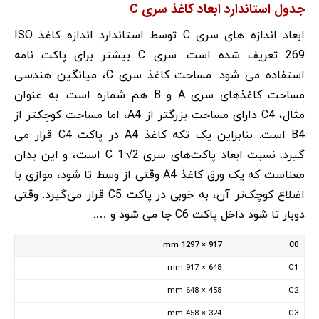
جدول استاندارد ابعاد کاغذ سری C
ابعاد اندازه های سری C توسط استاندارد اندازه کاغذ ISO
269 تعریف شده است. سری C بیشتر برای پاکت نامه
استفاده می شود. مساحت کاغذ سری C، میانگین هندسی
مساحت کاغذهای سری A و B هم شماره است. به عنوان
مثال، C4 دارای مساحت بزرگتر از A4، اما مساحت کوچکتر از
B4 است. بنابراین یک تکه کاغذ A4 در پاکت C4 قرار می
گیرد. نسبت ابعاد پاکت‌های سری C 1:√2 است، و این بدان
معناست که یک ورق کاغذ A4 وقتی از وسط تا شود، موازی با
اضلاع کوچک‌تر آن، به خوبی در پاکت C5 قرار می‌گیرد. وقتی
دوبار تا شود داخل پاکت C6 جا می شود و ….
917 × 1297 mm
C0
648 × 917 mm
C1
458 × 648 mm
C2
324 × 458 mm
C3