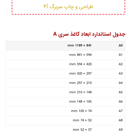
طراحی و چاپ سربرگ آ4
جدول استاندارد ابعاد کاغذ سری A
841 × 1189 mm
A0
594 × 841 mm
A1
420 × 594 mm
A2
297 × 420 mm
A3
210 × 297 mm
A4
148 × 210 mm
A5
105 × 148 mm
A6
74 × 105 mm
A7
52 × 74 mm
A8
37 × 52 mm
A9