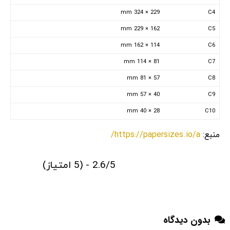
229 × 324 mm
C4
162 × 229 mm
C5
114 × 162 mm
C6
81 × 114 mm
C7
57 × 81 mm
C8
40 × 57 mm
C9
28 × 40 mm
C10
https://papersizes.io/a/
منبع:
2.6/5 - (5 امتیاز)
بدون دیدگاه