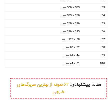
353 × 500 mm
B3
250 × 353 mm
B4
176 × 250 mm
B5
125 × 176 mm
B6
88 × 125 mm
B7
62 × 88 mm
B8
44 × 62 mm
B9
31 × 44 mm
B10
۶۲ نمونه از بهترین سربرگ‌های 
مقاله پیشنهادی: 
خارجی