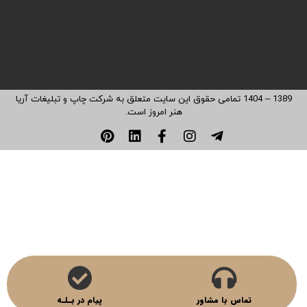
طراحی سایت
چاپ کارت پستال
چاپ کاغذ کادو
مرام نامه همکاری
1389 – 1404 تمامی حقوق این سایت متعلق به شرکت چاپ و تبلیغات آریا
هنر امروز است.
تماس با مشاور
پیام در بـلـه