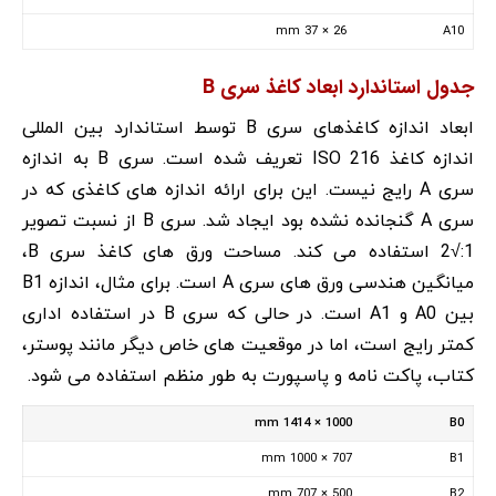
26 × 37 mm
A10
جدول استاندارد ابعاد کاغذ سری B
ابعاد اندازه کاغذهای سری B توسط استاندارد بین المللی
اندازه کاغذ ISO 216 تعریف شده است. سری B به اندازه
سری A رایج نیست. این برای ارائه اندازه های کاغذی که در
سری A گنجانده نشده بود ایجاد شد. سری B از نسبت تصویر
1:√2 استفاده می کند. مساحت ورق های کاغذ سری B،
میانگین هندسی ورق های سری A است. برای مثال، اندازه B1
بین A0 و A1 است. در حالی که سری B در استفاده اداری
کمتر رایج است، اما در موقعیت های خاص دیگر مانند پوستر،
کتاب، پاکت نامه و پاسپورت به طور منظم استفاده می شود.
1000 × 1414 mm
B0
707 × 1000 mm
B1
500 × 707 mm
B2