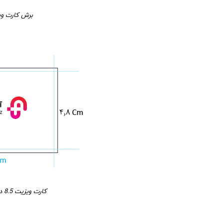
برش کارت وی
کارت ویزیت 8.5 در 4.8 با برش گوشه تیز