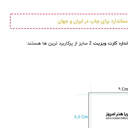
استاندارد برای چاپ در ایران و جهان
اندارد کارت ویزیت
2 سایز از پرکاربرد ترین ها هستند: