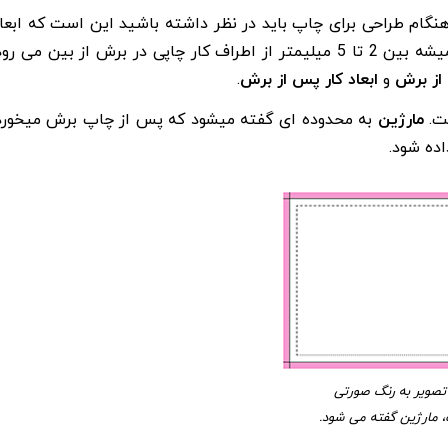
هنگام طراحی برای چاپ باید در نظر داشته باشید این است که ابعا
طراحی شما دقیقا برابر با ابعاد پس از چاپ شما نخواهد بود. همیشه بین 2 تا 5 میلیمتر از اطراف کار چاپی در برش از بین می ر
 از برش
و
ابعاد کار پس از برش
.
ت.
مارژین
به محدوده ای گفته میشود که پس از چاپ برش میخورد
اده شود.
تصویر به رنگ صورتی
ارژین گفته می شود.