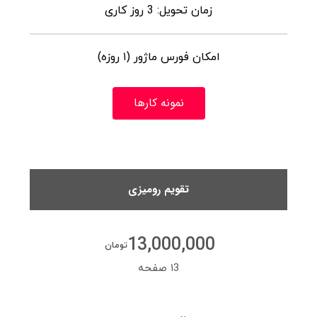
زمان تحویل: 3 روز کاری
امکان فورس ماژور (۱ روزه)
نمونه کارها
تقویم رومیزی
13,000,000
تومان
۱3 صفحه