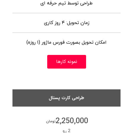
طراحی توسط تیم حرفه ای
زمان تحویل: ۴ روز کاری
امکان تحویل بصورت فورس ماژور (۱ روزه)
نمونه کارها
طراحی کارت پستال
2,250,000
تومان
2 رو