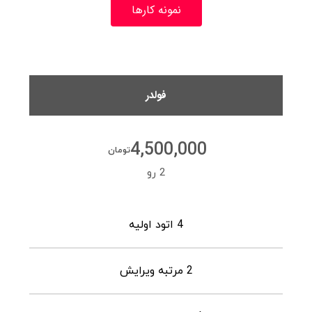
نمونه کارها
فولدر
4,500,000
تومان
2 رو
4 اتود اولیه
2 مرتبه ویرایش